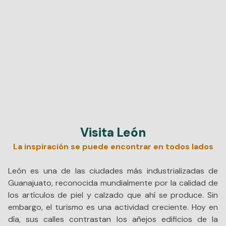
Visita León
La inspiración se puede encontrar en todos lados
León es una de las ciudades más industrializadas de
Guanajuato, reconocida mundialmente por la calidad de
los artículos de piel y calzado que ahí se produce. Sin
embargo, el turismo es una actividad creciente. Hoy en
día, sus calles contrastan los añejos edificios de la