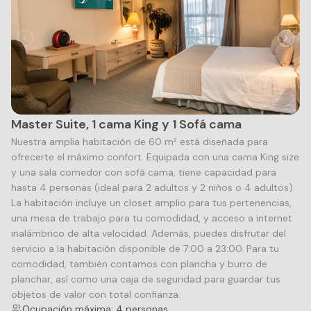
Master Suite, 1 cama King y 1 Sofá cama
Nuestra amplia habitación de 60 m² está diseñada para
ofrecerte el máximo confort. Equipada con una cama King size
y una sala comedor con sofá cama, tiene capacidad para
hasta 4 personas (ideal para 2 adultos y 2 niños o 4 adultos).
La habitación incluye un closet amplio para tus pertenencias,
una mesa de trabajo para tu comodidad, y acceso a internet
inalámbrico de alta velocidad. Además, puedes disfrutar del
servicio a la habitación disponible de 7:00 a 23:00. Para tu
comodidad, también contamos con plancha y burro de
planchar, así como una caja de seguridad para guardar tus
objetos de valor con total confianza.
Ocupación máxima: 4 personas