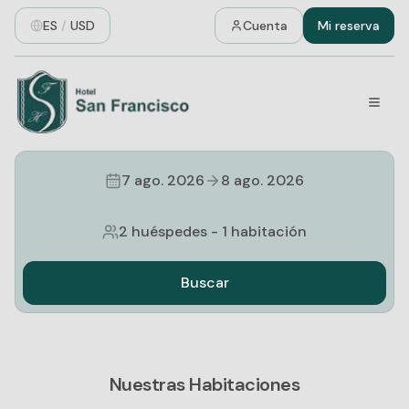
ES
/
USD
Cuenta
Mi reserva
7 ago. 2026
8 ago. 2026
2 huéspedes
-
1 habitación
Buscar
Nuestras Habitaciones