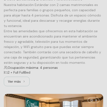
Nuestra habitación Estándar con 2 camas matrimoniales es
perfecta para familias o grupos pequeños, con capacidad
para alojar hasta 4 personas. Disfruta de un espacio cómodo
y funcional, ideal para descansar y recargar energías durante
tu estancia.
Entre las amenidades que ofrecemos en esta habitación se
encuentran aire acondicionado para mantener el ambiente
fresco y agradable, televisión para tus momentos de
relajación, y WiFi gratuito para que puedas estar siempre
conectado. También contarás con una secadora de cabello y
una caja de seguridad, garantizando que tus pertenencias
estén seguras y a tu disposición en todo momento.
Ocupación máxima: 4 personas
2 × Full FullBed
Ver más
Ver más: Doble Estándar, 2 camas Matrimoniales
3