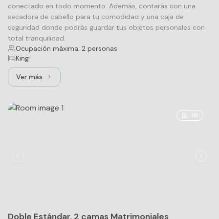
conectado en todo momento. Además, contarás con una
secadora de cabello para tu comodidad y una caja de
seguridad donde podrás guardar tus objetos personales con
total tranquilidad.
Ocupación máxima: 2 personas
King
Ver más
Ver más: Estándar, 1 cama King
10
Doble Estándar, 2 camas Matrimoniales