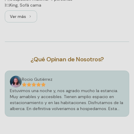
King, Sofá cama
Ver más
Ver más: Master Suite, 1 cama King y 1 Sofá cama
¿Qué Opinan de Nosotros?
Rocio Gutiérrez
Estuvimos una noche y, nos agrado mucho la estancia.
Muy amables y accesibles. Tienen amplio espacio en
estacionamiento y en las habitaciones. Disfrutamos de la
alberca. En definitiva volveriamos a hospedarnos. Esta
increíble por fuera y más por dentro.